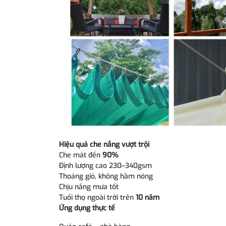
Hiệu quả che nắng vượt trội
Che mát đến
90%
Định lượng cao 230–340gsm
Thoáng gió, không hầm nóng
Chịu nắng mưa tốt
Tuổi thọ ngoài trời trên
10 năm
Ứng dụng thực tế