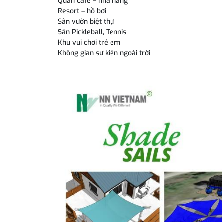
Quán café – nhà hàng
Resort – hồ bơi
Sân vườn biệt thự
Sân Pickleball, Tennis
Khu vui chơi trẻ em
Không gian sự kiện ngoài trời