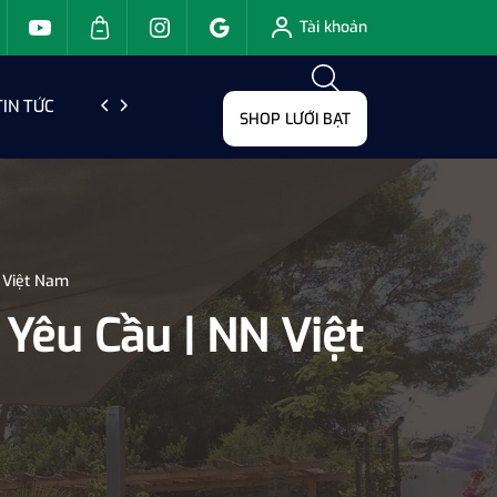
Tài khoản
TIN TỨC
LIÊN HỆ
SHOP LƯỚI BẠT
 Việt Nam
Yêu Cầu | NN Việt