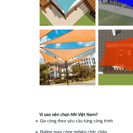
Vì sao nên chọn NN Việt Nam?
🔹 Gia công theo yêu cầu từng công trình
🔹 Đường may công nghiệp chắc chắn