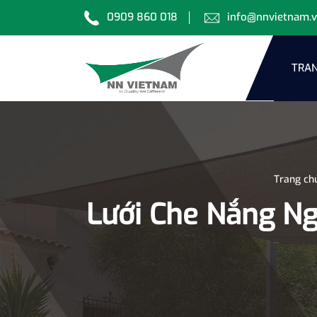
0909 860 018
info@nnvietnam.
TRAN
Trang ch
Lưới Che Nắng Ng