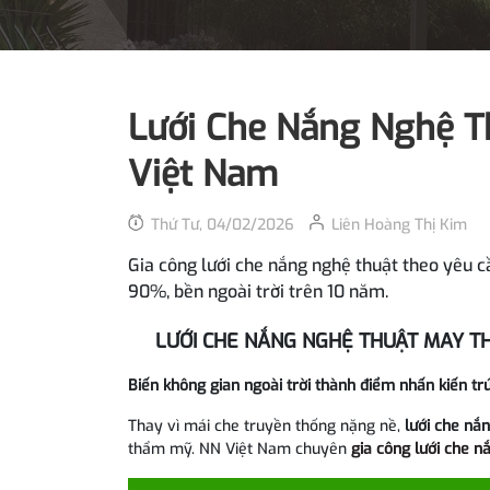
Lưới Che Nắng Nghệ T
Việt Nam
Thứ Tư, 04/02/2026
Liên Hoàng Thị Kim
Gia công lưới che nắng nghệ thuật theo yêu c
90%, bền ngoài trời trên 10 năm.
LƯỚI CHE NẮNG NGHỆ THUẬT MAY TH
Biến không gian ngoài trời thành điểm nhấn kiến tr
Thay vì mái che truyền thống nặng nề,
lưới che nắ
thẩm mỹ. NN Việt Nam chuyên
gia công lưới che n