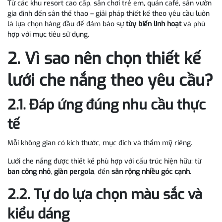
Từ các khu resort cao cấp, sân chơi trẻ em, quán café, sân vườn
gia đình đến sân thể thao – giải pháp thiết kế theo yêu cầu luôn
là lựa chọn hàng đầu để đảm bảo sự
tùy biến linh hoạt
và phù
hợp với mục tiêu sử dụng.
2. Vì sao nên chọn thiết kế
lưới che nắng theo yêu cầu?
2.1. Đáp ứng đúng nhu cầu thực
tế
Mỗi không gian có kích thước, mục đích và thẩm mỹ riêng.
Lưới che nắng được thiết kế phù hợp với cấu trúc hiện hữu: từ
ban công nhỏ
,
giàn pergola
, đến
sân rộng nhiều góc cạnh
.
2.2. Tự do lựa chọn màu sắc và
kiểu dáng