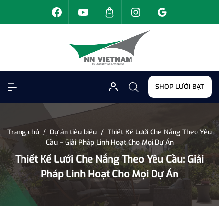
SHOP LƯỚI BẠT
Trang chủ
/
Dự án tiêu biểu
/
Thiết Kế Lưới Che Nắng Theo Yêu
Cầu – Giải Pháp Linh Hoạt Cho Mọi Dự Án
Thiết Kế Lưới Che Nắng Theo Yêu Cầu: Giải
Pháp Linh Hoạt Cho Mọi Dự Án