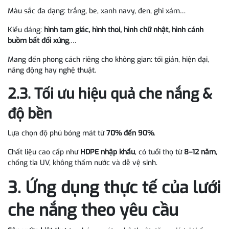
Màu sắc đa dạng: trắng, be, xanh navy, đen, ghi xám…
Kiểu dáng:
hình tam giác, hình thoi, hình chữ nhật, hình cánh
buồm bất đối xứng
,…
Mang đến phong cách riêng cho không gian: tối giản, hiện đại,
năng động hay nghệ thuật.
2.3. Tối ưu hiệu quả che nắng &
độ bền
Lựa chọn độ phủ bóng mát từ
70% đến 90%
.
Chất liệu cao cấp như
HDPE nhập khẩu
, có tuổi thọ từ
8–12 năm
,
chống tia UV, không thấm nước và dễ vệ sinh.
3. Ứng dụng thực tế của lưới
che nắng theo yêu cầu