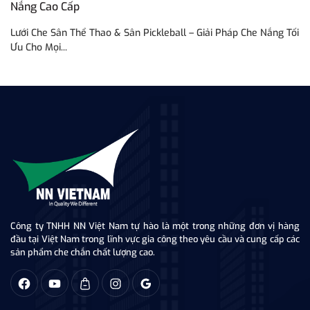
Nắng Cao Cấp
T
Lưới Che Sân Thể Thao & Sân Pickleball – Giải Pháp Che Nắng Tối
Lư
Ưu Cho Mọi...
tr
Công ty TNHH NN Việt Nam tự hào là một trong những đơn vị hàng
đầu tại Việt Nam trong lĩnh vực gia công theo yêu cầu và cung cấp các
sản phẩm che chắn chất lượng cao.