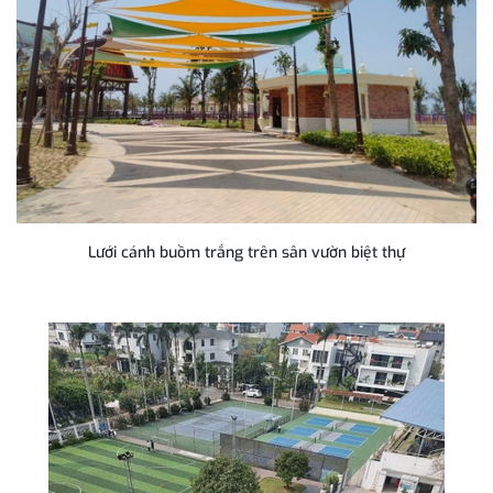
Lưới cánh buồm trắng trên sân vườn biệt thự