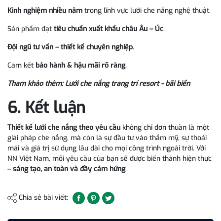
Kinh nghiệm nhiều năm
trong lĩnh vực lưới che nắng nghệ thuật.
Sản phẩm đạt
tiêu chuẩn xuất khẩu châu Âu – Úc
.
Đội ngũ tư vấn – thiết kế chuyên nghiệp
.
Cam kết
bảo hành & hậu mãi rõ ràng
.
Tham khảo thêm:
Lưới che nắng trang trí resort - bãi biển
6. Kết luận
Thiết kế lưới che nắng theo yêu cầu
không chỉ đơn thuần là một
giải pháp che nắng, mà còn là sự đầu tư vào thẩm mỹ, sự thoải
mái và giá trị sử dụng lâu dài cho mọi công trình ngoài trời. Với
NN Việt Nam, mỗi yêu cầu của bạn sẽ được biến thành hiện thực
–
sáng tạo, an toàn và đầy cảm hứng
.
Chia sẻ bài viết: