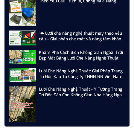
Theo Yêu Cầu | Bền Bỉ, Chống Mưa Nắng
Hiệu Quả
🌤️ Lưới che nắng nghệ thuật may theo yêu
cầu – Giải pháp che mát và nâng tầm không
gian
Khám Phá Cách Biến Không Gian Ngoài Trời
Đẹp Mắt Bằng Lưới Che Nắng Nghệ Thuật
Lưới Che Nắng Nghệ Thuật: Giải Pháp Trang
Trí Độc Đáo Từ Công Ty TNHH NN Việt Nam
Lưới Che Nắng Nghệ Thuật - Ý Tưởng Trang
Trí Độc Đáo Cho Không Gian Nhà Hàng Ngoài
Trời