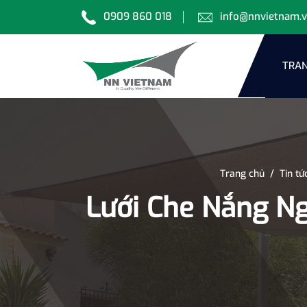
0909 860 018
info@nnvietnam.
TRAN
Trang chủ
/
Tin tứ
Lưới Che Nắng Ng