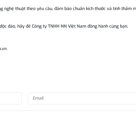
ng nghệ thuật theo yêu cầu, đảm bảo chuẩn kích thước và tính thẩm 
độc đáo, hãy để Công ty TNHH NN Việt Nam đồng hành cùng bạn.
.vn