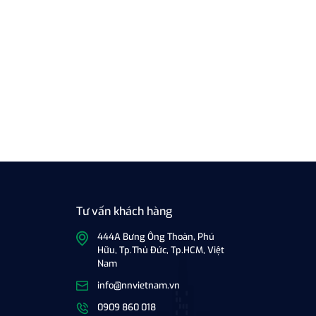
Tư vấn khách hàng
444A Bưng Ông Thoàn, Phú
Hữu, Tp.Thủ Đức, Tp.HCM, Việt
Nam
info@nnvietnam.vn
0909 860 018