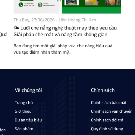
Thứ Bảy, 27/06/2026
-
Liên Hoàng Thị Kim
🌤️ Lưới che nắng nghệ thuật may theo yêu cầu –
 Quả
Giải pháp che mát và nâng tầm không gian
Bạn đang tìm một giải pháp vừa che nắng hiệu quả,
vừa tạo điểm nhấn thẩm mỹ...
Về chúng tôi
Chính sách
Trang chủ
Chính sách bảo mật
Giới thiệu
Chính sách vận chuyển
Dự án tiêu biểu
Chính sách đổi trả
Sản phẩm
Quy định sử dụng
đơn