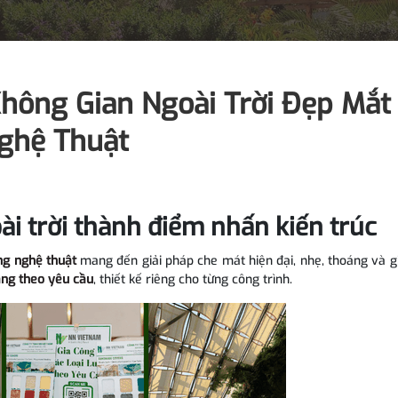
hông Gian Ngoài Trời Đẹp Mắt
ghệ Thuật
ài trời thành điểm nhấn kiến trúc
ng nghệ thuật
mang đến giải pháp che mát hiện đại, nhẹ, thoáng và gi
ắng theo yêu cầu
, thiết kế riêng cho từng công trình.