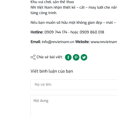
Khu vui chơi, sân thể thao
NN Việt Nam nhận thiết kế – cắt – may lưới che nắ
từng công trình.
Nếu bạn muốn sở hữu một không gian đẹp – mát – 
Hotline:
0909 744 174 - hoặc 0909 860 018
Email:
info@nnvietnam.vn
Website:
www.nnvietnam
Chia sẻ bài viết:
Viết bình luận của bạn