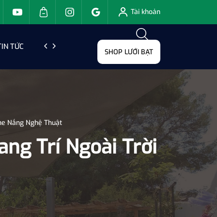
Tài khoản
TIN TỨC
LIÊN HỆ
SHOP LƯỚI BẠT
Che Nắng Nghệ Thuật
ng Trí Ngoài Trời