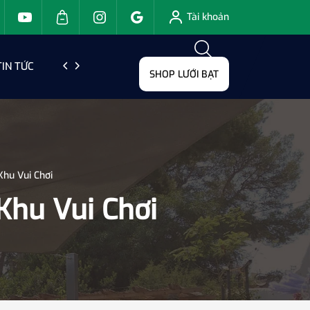
Tài khoản
TIN TỨC
LIÊN HỆ
SHOP LƯỚI BẠT
Khu Vui Chơi
Khu Vui Chơi