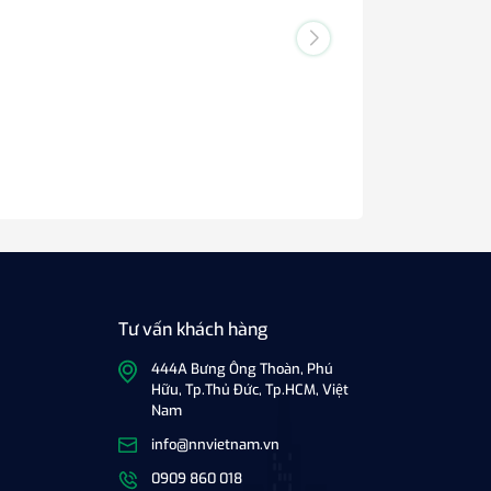
Tư vấn khách hàng
444A Bưng Ông Thoàn, Phú
Hữu, Tp.Thủ Đức, Tp.HCM, Việt
Nam
info@nnvietnam.vn
0909 860 018